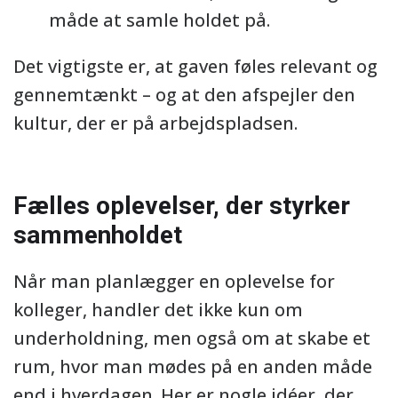
måde at samle holdet på.
Det vigtigste er, at gaven føles relevant og
gennemtænkt – og at den afspejler den
kultur, der er på arbejdspladsen.
Fælles oplevelser, der styrker
sammenholdet
Når man planlægger en oplevelse for
kolleger, handler det ikke kun om
underholdning, men også om at skabe et
rum, hvor man mødes på en anden måde
end i hverdagen. Her er nogle idéer, der