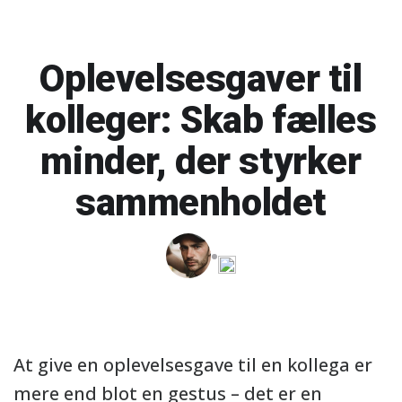
Oplevelsesgaver til
kolleger: Skab fælles
minder, der styrker
sammenholdet
At give en oplevelsesgave til en kollega er
mere end blot en gestus – det er en