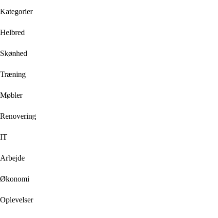
Kategorier
Helbred
Skønhed
Træning
Møbler
Renovering
IT
Arbejde
Økonomi
Oplevelser