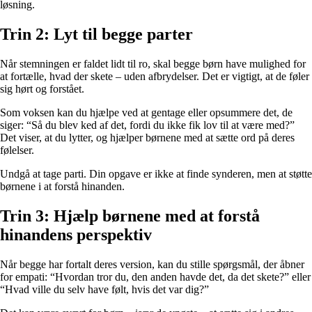
løsning.
Trin 2: Lyt til begge parter
Når stemningen er faldet lidt til ro, skal begge børn have mulighed for
at fortælle, hvad der skete – uden afbrydelser. Det er vigtigt, at de føler
sig hørt og forstået.
Som voksen kan du hjælpe ved at gentage eller opsummere det, de
siger: “Så du blev ked af det, fordi du ikke fik lov til at være med?”
Det viser, at du lytter, og hjælper børnene med at sætte ord på deres
følelser.
Undgå at tage parti. Din opgave er ikke at finde synderen, men at støtte
børnene i at forstå hinanden.
Trin 3: Hjælp børnene med at forstå
hinandens perspektiv
Når begge har fortalt deres version, kan du stille spørgsmål, der åbner
for empati: “Hvordan tror du, den anden havde det, da det skete?” eller
“Hvad ville du selv have følt, hvis det var dig?”