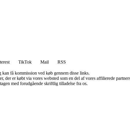
terest
TikTok
Mail
RSS
, og kan få kommission ved køb gennem disse links.
ter, der er købt via vores websted som en del af vores affilierede partn
tagen med forudgående skriftlig tilladelse fra os.