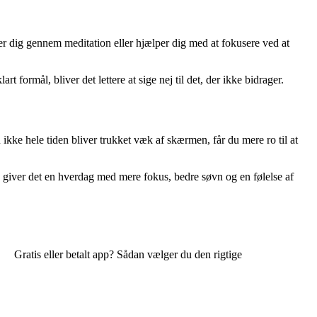
r dig gennem meditation eller hjælper dig med at fokusere ved at
 formål, bliver det lettere at sige nej til det, der ikke bidrager.
ke hele tiden bliver trukket væk af skærmen, får du mere ro til at
d giver det en hverdag med mere fokus, bedre søvn og en følelse af
Gratis eller betalt app? Sådan vælger du den rigtige