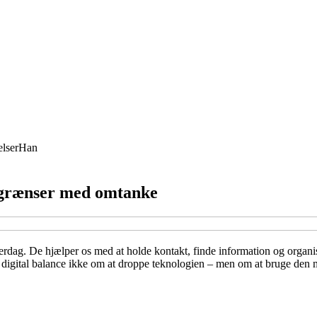
lser
Han
dsgrænser med omtanke
verdag. De hjælper os med at holde kontakt, finde information og organi
er digital balance ikke om at droppe teknologien – men om at bruge den 