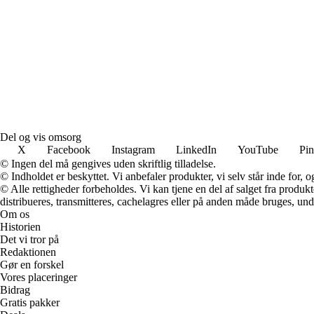
Del og vis omsorg
X
Facebook
Instagram
LinkedIn
YouTube
Pin
© Ingen del må gengives uden skriftlig tilladelse.
© Indholdet er beskyttet. Vi anbefaler produkter, vi selv står inde for
© Alle rettigheder forbeholdes. Vi kan tjene en del af salget fra produk
distribueres, transmitteres, cachelagres eller på anden måde bruges, und
Om os
Historien
Det vi tror på
Redaktionen
Gør en forskel
Vores placeringer
Bidrag
Gratis pakker