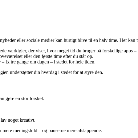
yheder eller sociale medier kan hurtigt blive til en halv time. Her kan 
 værktøjer, der viser, hvor meget tid du bruger på forskellige apps – 
eværelset eller den første time efter du står op.
– fx tre gange om dagen – i stedet for hele tiden.
ien understøtter din hverdag i stedet for at styre den.
n gøre en stor forskel:
lav noget kreativt.
en mere meningsfuld – og pauserne mere afslappende.