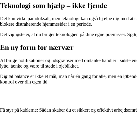
Teknologi som hjælp – ikke fjende
Det kan virke paradoksalt, men teknologi kan også hjælpe dig med at sk
blokere distraherende hjemmesider i en periode.
Det vigtigste er, at du bruger teknologien på dine egne præmisser. Spørg d
En ny form for nærvær
At bruge notifikationer og tidsgrænser med omtanke handler i sidste en
lytte, tænke og være til stede i øjeblikket.
Digital balance er ikke et mål, man når én gang for alle, men en løben
kontrol over din egen tid.
Få styr på kablerne: Sådan skaber du et sikkert og effektivt arbejdsomr