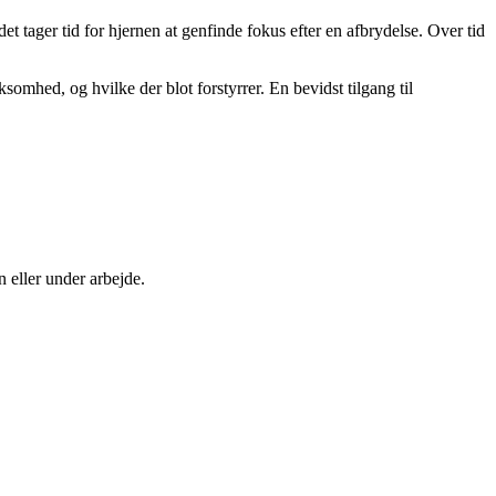
 tager tid for hjernen at genfinde fokus efter en afbrydelse. Over tid
ksomhed, og hvilke der blot forstyrrer. En bevidst tilgang til
n eller under arbejde.