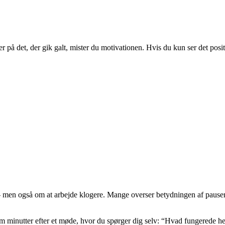
r på det, der gik galt, mister du motivationen. Hvis du kun ser det posi
– men også om at arbejde klogere. Mange overser betydningen af pauser o
em minutter efter et møde, hvor du spørger dig selv: “Hvad fungerede h