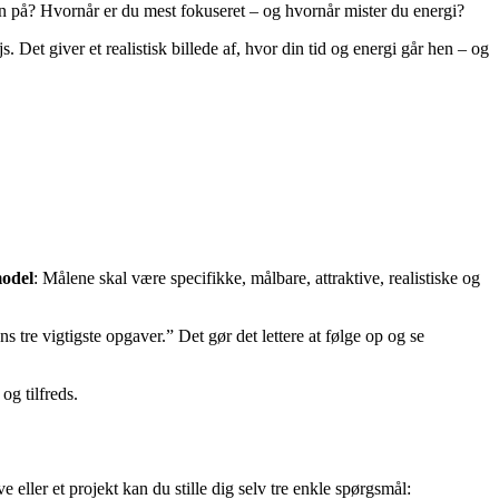
den på? Hvornår er du mest fokuseret – og hvornår mister du energi?
. Det giver et realistisk billede af, hvor din tid og energi går hen – og
odel
: Målene skal være specifikke, målbare, attraktive, realistiske og
s tre vigtigste opgaver.” Det gør det lettere at følge op og se
og tilfreds.
eller et projekt kan du stille dig selv tre enkle spørgsmål: