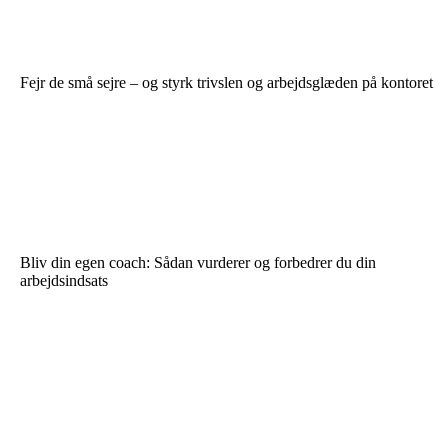
Fejr de små sejre – og styrk trivslen og arbejdsglæden på kontoret
Bliv din egen coach: Sådan vurderer og forbedrer du din
arbejdsindsats