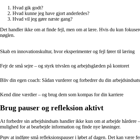
Hvad gik godt?
Hvad kunne jeg have gjort anderledes?
Hvad vil jeg gøre næste gang?
Det handler ikke om at finde fejl, men om at lære. Hvis du kun fokusere
nøglen.
Skab en innovationskultur, hvor eksperimenter og fejl fører til læring
Fejr de små sejre – og styrk trivslen og arbejdsglæden på kontoret
Bliv din egen coach: Sådan vurderer og forbedrer du din arbejdsindsats
Kend dine værdier – og brug dem som kompas for din karriere
Brug pauser og refleksion aktivt
At forbedre sin arbejdsindsats handler ikke kun om at arbejde hårdere 
mulighed for at bearbejde information og finde nye løsninger.
Prøv at indføre små refleksionspauser i løbet af dagen. Det kan være f