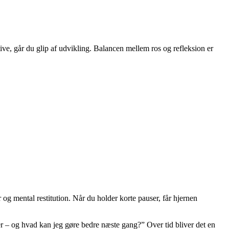
tive, går du glip af udvikling. Balancen mellem ros og refleksion er
g mental restitution. Når du holder korte pauser, får hjernen
er – og hvad kan jeg gøre bedre næste gang?” Over tid bliver det en