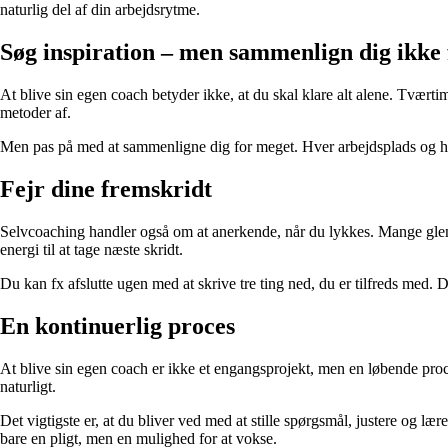
naturlig del af din arbejdsrytme.
Søg inspiration – men sammenlign dig ikke
At blive sin egen coach betyder ikke, at du skal klare alt alene. Tvært
metoder af.
Men pas på med at sammenligne dig for meget. Hver arbejdsplads og hve
Fejr dine fremskridt
Selvcoaching handler også om at anerkende, når du lykkes. Mange glemm
energi til at tage næste skridt.
Du kan fx afslutte ugen med at skrive tre ting ned, du er tilfreds med. De
En kontinuerlig proces
At blive sin egen coach er ikke et engangsprojekt, men en løbende proc
naturligt.
Det vigtigste er, at du bliver ved med at stille spørgsmål, justere og læ
bare en pligt, men en mulighed for at vokse.