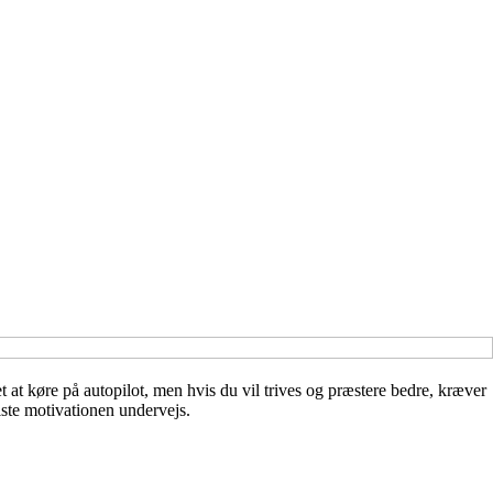
t at køre på autopilot, men hvis du vil trives og præstere bedre, kræver
iste motivationen undervejs.