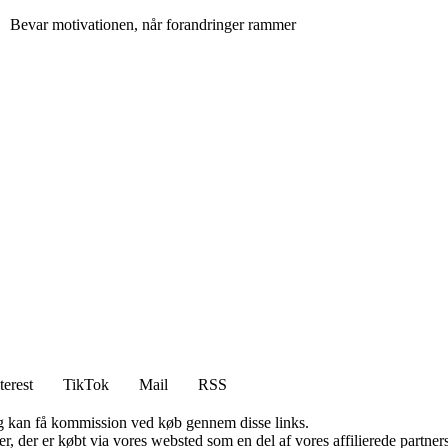
Bevar motivationen, når forandringer rammer
terest
TikTok
Mail
RSS
, og kan få kommission ved køb gennem disse links.
ter, der er købt via vores websted som en del af vores affilierede partn