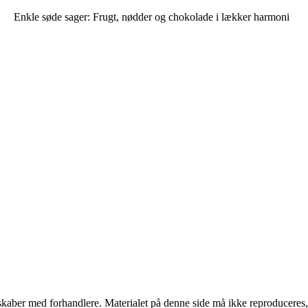
Enkle søde sager: Frugt, nødder og chokolade i lækker harmoni
erskaber med forhandlere. Materialet på denne side må ikke reproduceres,