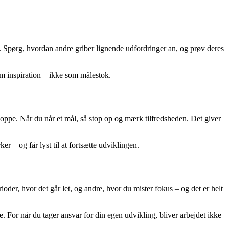
rk. Spørg, hvordan andre griber lignende udfordringer an, og prøv deres
m inspiration – ikke som målestok.
oppe. Når du når et mål, så stop op og mærk tilfredsheden. Det giver
r – og får lyst til at fortsætte udviklingen.
der, hvor det går let, og andre, hvor du mister fokus – og det er helt
re. For når du tager ansvar for din egen udvikling, bliver arbejdet ikke