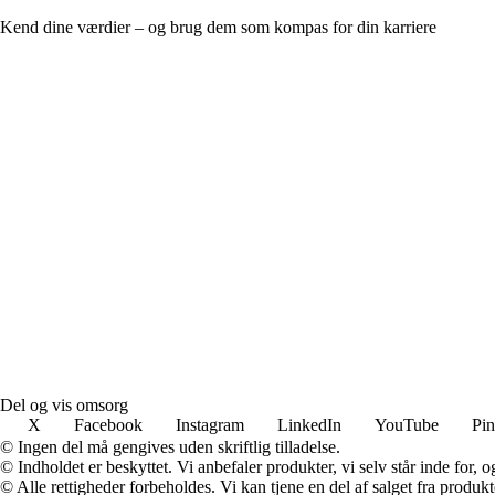
Kend dine værdier – og brug dem som kompas for din karriere
Del og vis omsorg
X
Facebook
Instagram
LinkedIn
YouTube
Pin
© Ingen del må gengives uden skriftlig tilladelse.
© Indholdet er beskyttet. Vi anbefaler produkter, vi selv står inde for
© Alle rettigheder forbeholdes. Vi kan tjene en del af salget fra produk