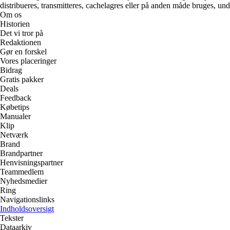
distribueres, transmitteres, cachelagres eller på anden måde bruges, und
Om os
Historien
Det vi tror på
Redaktionen
Gør en forskel
Vores placeringer
Bidrag
Gratis pakker
Deals
Feedback
Købetips
Manualer
Klip
Netværk
Brand
Brandpartner
Henvisningspartner
Teammedlem
Nyhedsmedier
Ring
Navigationslinks
Indholdsoversigt
Tekster
Dataarkiv